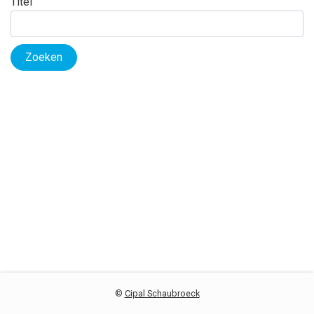
Titel
Zoeken
©
Cipal Schaubroeck