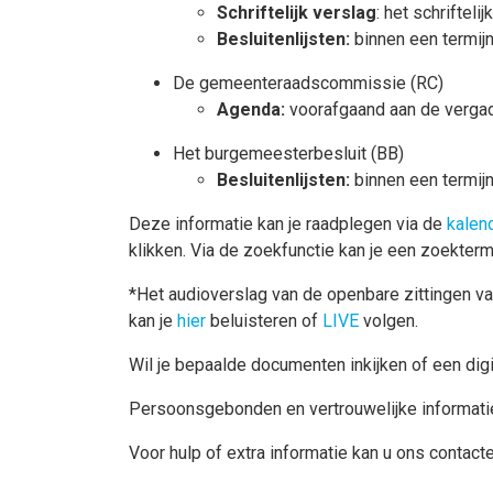
Schriftelijk verslag
: het schriftel
Besluitenlijsten:
binnen een termij
De gemeenteraadscommissie (RC)
Agenda:
voorafgaand aan de verga
Het burgemeesterbesluit (BB)
Besluitenlijsten:
binnen een termijn
Deze informatie kan je raadplegen via de
kalen
klikken. Via de zoekfunctie kan je een zoekterm
*Het audioverslag van de openbare zittingen va
kan je
hier
beluisteren of
LIVE
volgen.
Wil je bepaalde documenten inkijken of een di
Persoonsgebonden en vertrouwelijke informatie
Voor hulp of extra informatie kan u ons contact