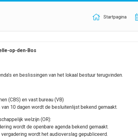
Startpagina
lle-op-den-Bos
da’s en beslissingen van het lokaal bestuur terugvinden.
en (CBS) en vast bureau (VB)
n van 10 dagen wordt de besluitenlijst bekend gemaakt.
happelijk welzijn (OR):
adering wordt de openbare agenda bekend gemaakt.
 vergadering wordt het audioverslag gepubliceerd.