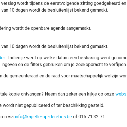
ijk verslag wordt tijdens de eerstvolgende zitting goedgekeurd 
n van 10 dagen wordt de besluitenlijst bekend gemaakt.
dering wordt de openbare agenda aangemaakt.
 van 10 dagen wordt de besluitenlijst bekend gemaakt.
der
. Indien je weet op welke datum een beslissing werd genomen
 ingeven en de filters gebruiken om je zoekopdracht te verfijnen.
n de gemeenteraad en de raad voor maatschappelijk welzijn wordt
gitale kopie ontvangen? Neem dan zeker een kijkje op onze
websi
 wordt niet gepubliceerd of ter beschikking gesteld.
eren via
info@kapelle-op-den-bos.be
of 015 71 32 71.