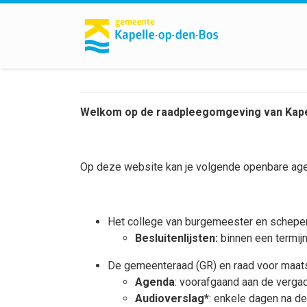
Welkom op de raadpleegomgeving van Kape
Op deze website kan je volgende openbare agen
Het college van burgemeester en schepen
Besluitenlijsten:
binnen een termij
De gemeenteraad (GR) en raad voor maatsc
Agenda
: voorafgaand aan de verg
Audioverslag*
: enkele dagen na de